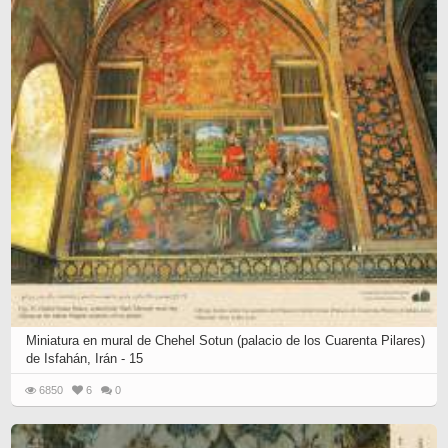
Miniatura en mural de Chehel Sotun (palacio de los Cuarenta Pilares)
de Isfahán, Irán - 15
6850
6
0