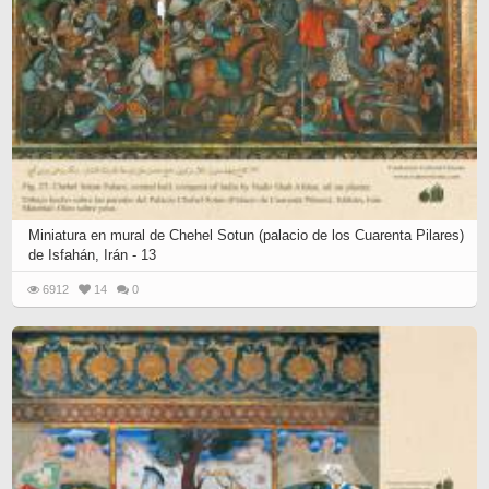
Miniatura en mural de Chehel Sotun (palacio de los Cuarenta Pilares)
de Isfahán, Irán - 13
6912
14
0