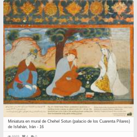
Miniatura en mural de Chehel Sotun (palacio de los Cuarenta Pilares)
de Isfahán, Irán - 16
6669
4
0