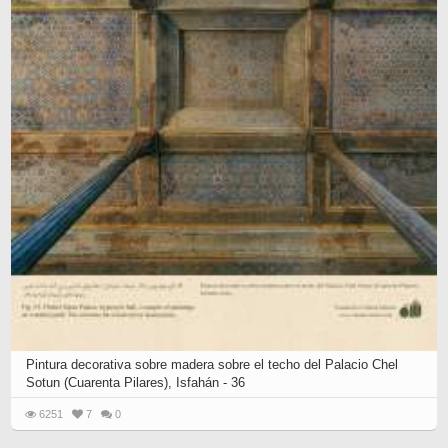
Pintura decorativa sobre madera sobre el techo del Palacio Chel
Sotun (Cuarenta Pilares), Isfahán - 36
6251
7
0