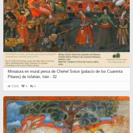
Miniatura en mural persa de Chehel Sotun (palacio de los Cuarenta
Pilares) de Isfahán, Irán - 32
5306
4
0