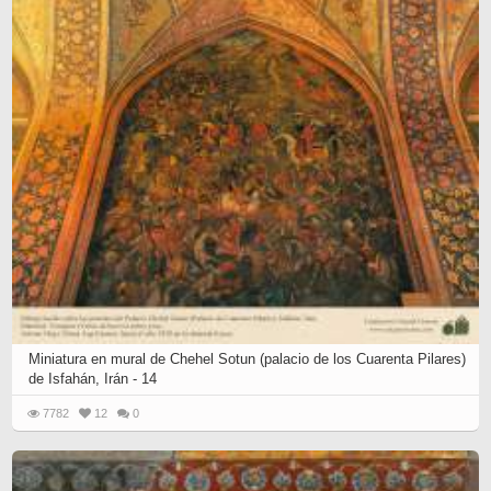
Miniatura en mural de Chehel Sotun (palacio de los Cuarenta Pilares)
de Isfahán, Irán - 14
7782
12
0