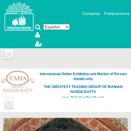
Pasar al contenido principal
Contactar
Publicaciones
International Online Exhibition and Market of Persian
Handicrafts
THE GREATEST TRADING GROUP OF IRANIAN
HANDICRAFTS
www.TahaHandicraft.com
Páginas