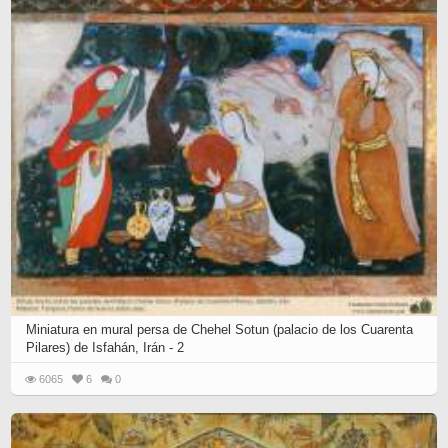
Miniatura en mural persa de Chehel Sotun (palacio de los Cuarenta
Pilares) de Isfahán, Irán - 2
6065
6
0