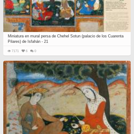
Miniatura en mural persa de Chehel Sotun (palacio de los Cuarenta
Pilares) de Isfahán - 21
7171
6
0