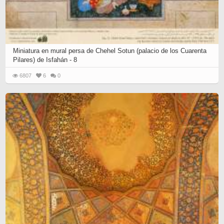
Miniatura en mural persa de Chehel Sotun (palacio de los Cuarenta
Pilares) de Isfahán - 8
6807
6
0