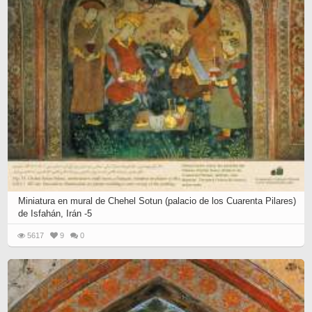
Miniatura en mural de Chehel Sotun (palacio de los Cuarenta Pilares)
de Isfahán, Irán -5
5617
9
0