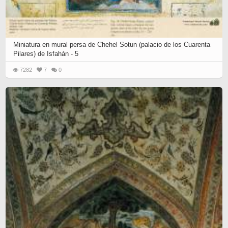
Miniatura en mural persa de Chehel Sotun (palacio de los Cuarenta
Pilares) de Isfahán - 5
7282
7
0