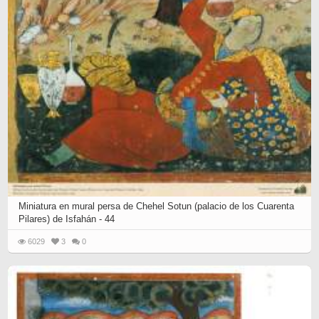
Miniatura en mural persa de Chehel Sotun (palacio de los Cuarenta
Pilares) de Isfahán - 44
6029
3
0