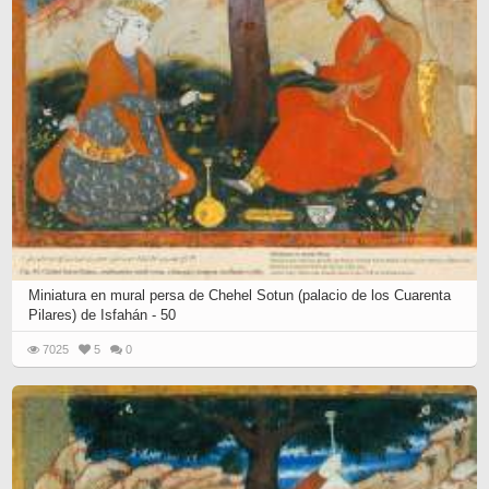
Miniatura en mural persa de Chehel Sotun (palacio de los Cuarenta
Pilares) de Isfahán - 50
7025
5
0