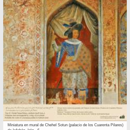
Miniatura en mural de Chehel Sotun (palacio de los Cuarenta Pilares)