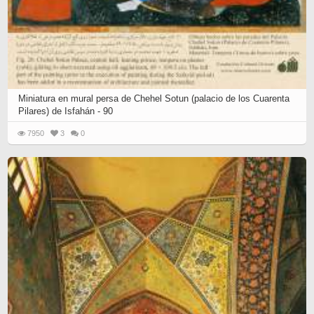
Miniatura en mural persa de Chehel Sotun (palacio de los Cuarenta
Pilares) de Isfahán - 90
7950
3
0