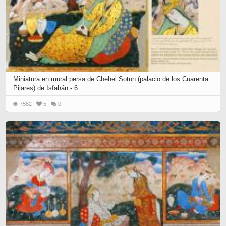
Miniatura en mural persa de Chehel Sotun (palacio de los Cuarenta
Pilares) de Isfahán - 6
7582
5
0