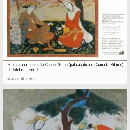
Miniatura en mural de Chehel Sotun (palacio de los Cuarenta Pilares)
de Isfahán, Irán -1
4571
3
0