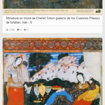
Miniatura en mural de Chehel Sotun (palacio de los Cuarenta Pilares)
de Isfahán, Irán - 6
7490
6
0