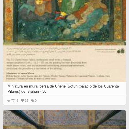
Miniatura en mural persa de Chehel Sotun (palacio de los Cuarenta
Pilares) de Isfahán - 30
7748
13
0