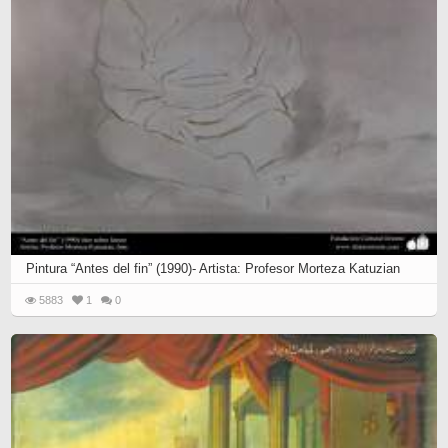
Pintura “Antes del fin” (1990)- Artista: Profesor Morteza Katuzian
5883
1
0