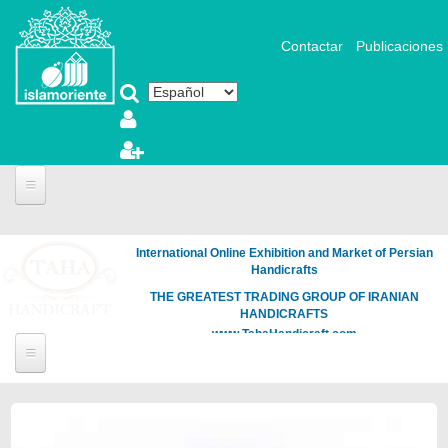
Pasar al contenido principal
Contactar
Publicaciones
International Online Exhibition and Market of Persian
Handicrafts
THE GREATEST TRADING GROUP OF IRANIAN
HANDICRAFTS
www.TahaHandicraft.com
Páginas