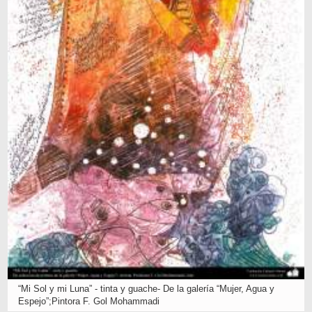
“Mi Sol y mi Luna” - tinta y guache- De la galería “Mujer, Agua y
Espejo”;Pintora F. Gol Mohammadi