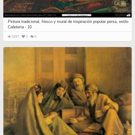
Pintura tradicional, fresco y mural de inspiración popular persa, estilo
Cafetería - 10
5297
3
0