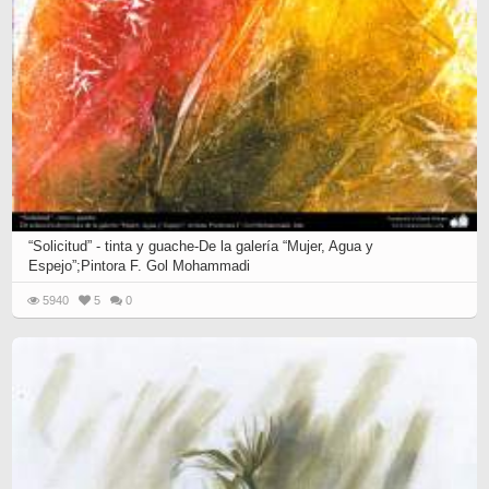
“Solicitud” - tinta y guache-De la galería “Mujer, Agua y
Espejo”;Pintora F. Gol Mohammadi
5940
5
0