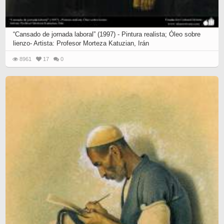
“Cansado de jornada laboral” (1997) - Pintura realista; Óleo sobre
lienzo- Artista: Profesor Morteza Katuzian, Irán
8961
17
0