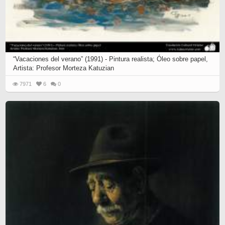
“Vacaciones del verano” (1991) - Pintura realista; Óleo sobre papel,
Artista: Profesor Morteza Katuzian
7971
6
0