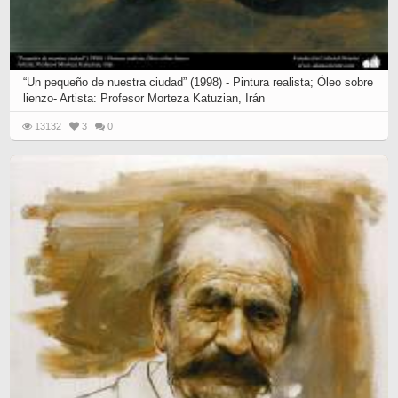
“Un pequeño de nuestra ciudad” (1998) - Pintura realista; Óleo sobre
lienzo- Artista: Profesor Morteza Katuzian, Irán
13132
3
0