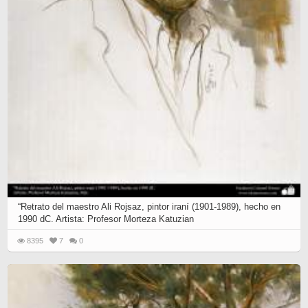
“Retrato del maestro Ali Rojsaz, pintor iraní (1901-1989), hecho en
1990 dC. Artista: Profesor Morteza Katuzian
8395
7
0