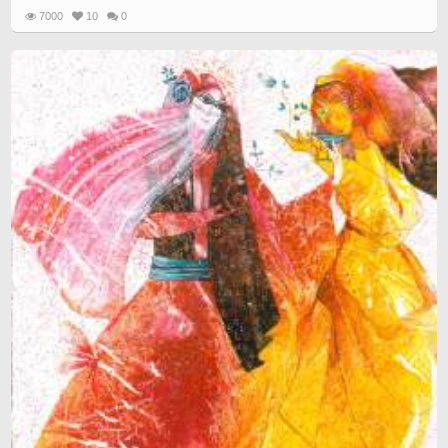
7000
10
0