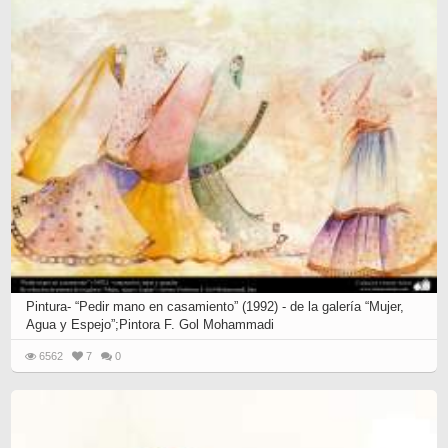
Pintura- “Pedir mano en casamiento” (1992) - de la galería “Mujer,
Agua y Espejo”;Pintora F. Gol Mohammadi
6562
7
0