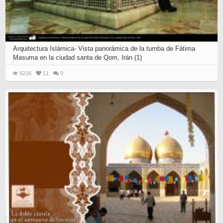
Arquitectura Islámica- Vista panorámica de la tumba de Fátima
Masuma en la ciudad santa de Qom, Irán (1)
9216
11
0