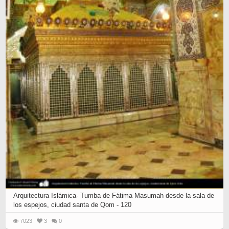
Arquitectura Islámica- Tumba de Fátima Masumah desde la sala de
los espejos, ciudad santa de Qom - 120
7023
3
0