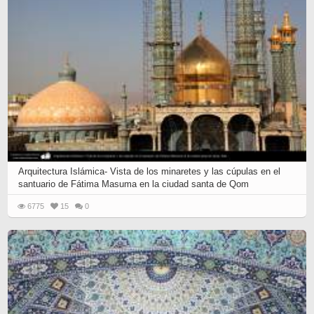
Arquitectura Islámica- Vista de los minaretes y las cúpulas en el
santuario de Fátima Masuma en la ciudad santa de Qom
6775
15
0