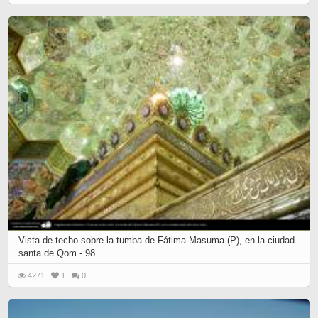
Vista de techo sobre la tumba de Fátima Masuma (P), en la ciudad
santa de Qom - 98
4271
1
0