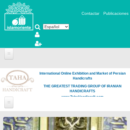
Pasar al contenido principal
Contactar
Publicaciones
International Online Exhibition and Market of Persian
Handicrafts
THE GREATEST TRADING GROUP OF IRANIAN
HANDICRAFTS
www.TahaHandicraft.com
Páginas