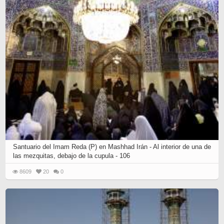
Santuario del Imam Reda (P) en Mashhad Irán - Al interior de una de
las mezquitas, debajo de la cupula - 106
8609
20
0