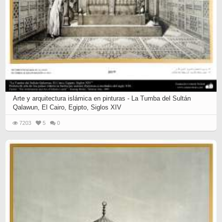
Arte y arquitectura islámica en pinturas - La Tumba del Sultán
Qalawun, El Cairo, Egipto, Siglos XIV
7203
5
0