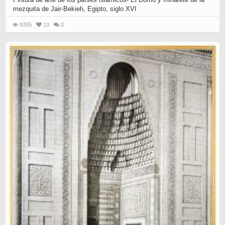
mezquita de Jair-Bekieh, Egipto, siglo XVI
9395
13
0