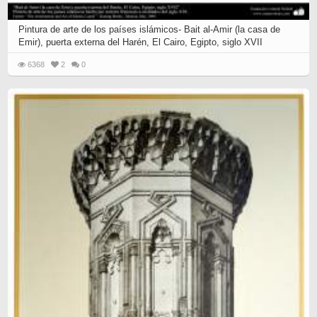
Pintura de arte de los países islámicos- Bait al-Amir (la casa de
Emir), puerta externa del Harén, El Cairo, Egipto, siglo XVII
6368
2
0