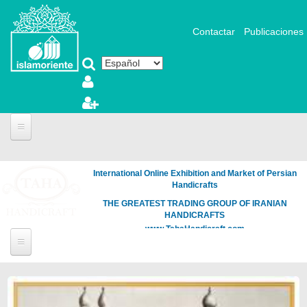
Pasar al contenido principal
Contactar
Publicaciones
International Online Exhibition and Market of Persian
Handicrafts
THE GREATEST TRADING GROUP OF IRANIAN
HANDICRAFTS
www.TahaHandicraft.com
Páginas