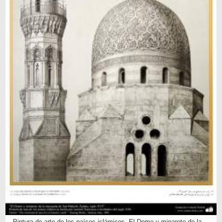
Pintura de arte de los países islámicos- El Domo y minarete de la