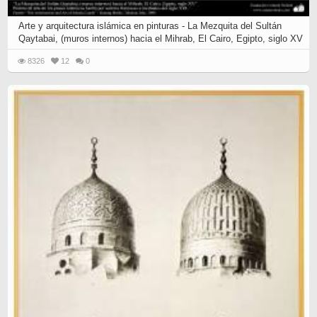
Arte y arquitectura islámica en pinturas - La Mezquita del Sultán
Qaytabai, (muros internos) hacia el Mihrab, El Cairo, Egipto, siglo XV
8326
12
0