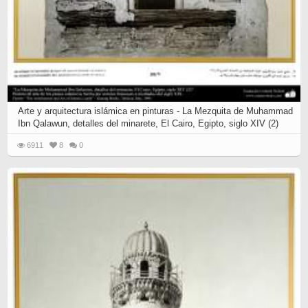
Arte y arquitectura islámica en pinturas - La Mezquita de Muhammad
Ibn Qalawun, detalles del minarete, El Cairo, Egipto, siglo XIV (2)
6911
8
0