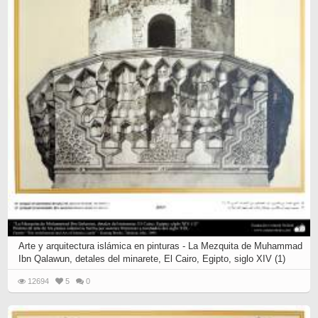
Arte y arquitectura islámica en pinturas - La Mezquita de Muhammad
Ibn Qalawun, detales del minarete, El Cairo, Egipto, siglo XIV (1)
12694
5
0