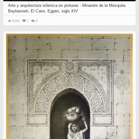
Arte y arquitectura islámica en pinturas - Minarete de la Mezquita
Baybarsieh, El Cairo, Egipto, siglo XIV
6243
7
0