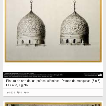
Pintura de arte de los países islámicos- Domos de mezquitas (5 a 8),
El Cairo, Egipto
8338
8
0