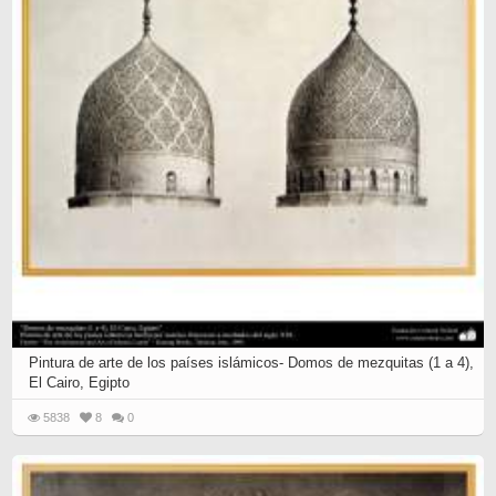
Pintura de arte de los países islámicos- Domos de mezquitas (1 a 4),
El Cairo, Egipto
5838
8
0