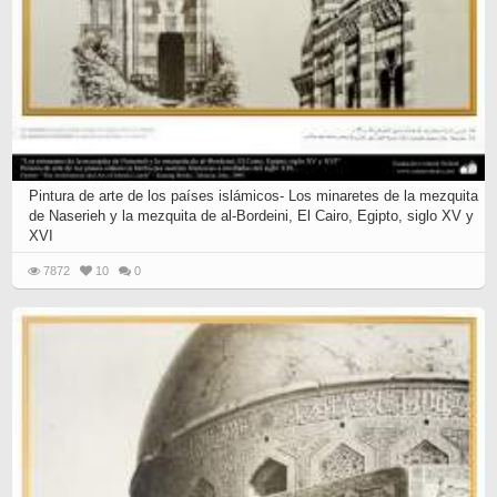
Pintura de arte de los países islámicos- Los minaretes de la mezquita
de Naserieh y la mezquita de al-Bordeini, El Cairo, Egipto, siglo XV y
XVI
7872
10
0