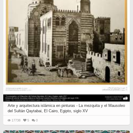
Arte y arquitectura islámica en pinturas - La mezquita y el Mausoleo
del Sultán Qaytabai, El Cairo, Egipto, siglo XV
17738
5
0