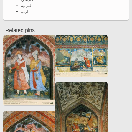
العربية
اردو
Related pins