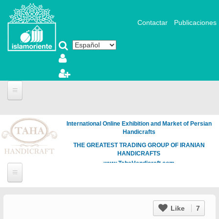
Pasar al contenido principal
Contactar
Publicaciones
International Online Exhibition and Market of Persian
Handicrafts
THE GREATEST TRADING GROUP OF IRANIAN
HANDICRAFTS
www.TahaHandicraft.com
Like
7