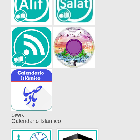
piwik
Calendario Islamico