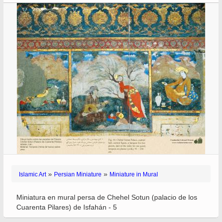
»
»
Islamic Art
Persian Miniature
Miniature in Mural
Miniatura en mural persa de Chehel Sotun (palacio de los
Cuarenta Pilares) de Isfahán - 5