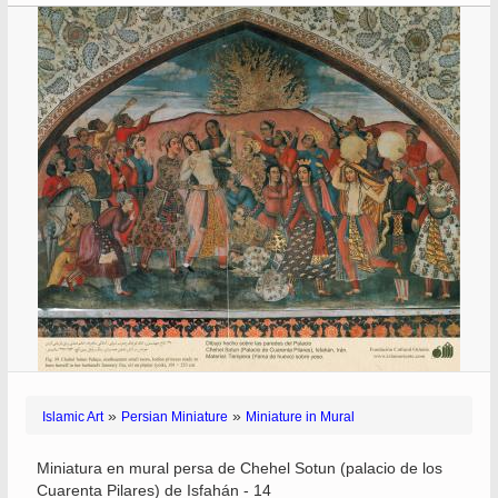
»
»
Islamic Art
Persian Miniature
Miniature in Mural
Miniatura en mural persa de Chehel Sotun (palacio de los
Cuarenta Pilares) de Isfahán - 14