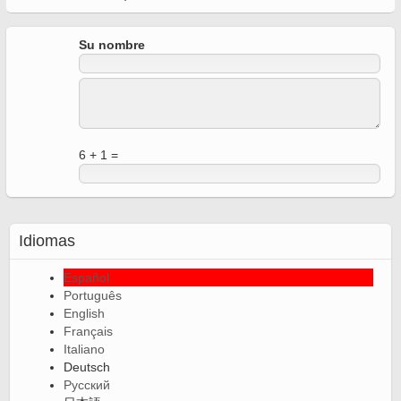
Su nombre
6 + 1 =
Idiomas
Español
Português
English
Français
Italiano
Deutsch
Русский