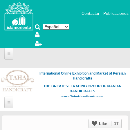
Pasar al contenido principal
Contactar
Publicaciones
International Online Exhibition and Market of Persian
Handicrafts
THE GREATEST TRADING GROUP OF IRANIAN
HANDICRAFTS
www.TahaHandicraft.com
Like
17