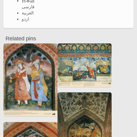
日本語
فارسی
العربية
اردو
Related pins