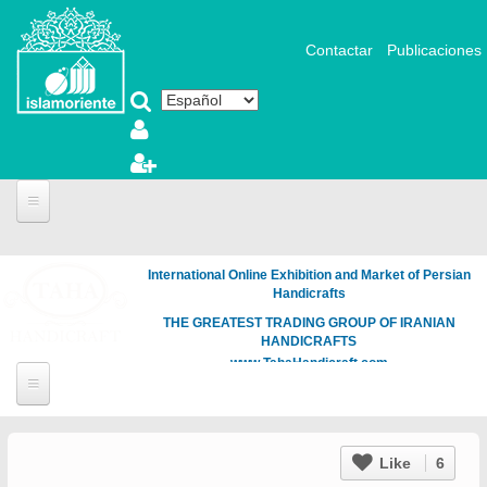
Pasar al contenido principal
Contactar
Publicaciones
International Online Exhibition and Market of Persian
Handicrafts
THE GREATEST TRADING GROUP OF IRANIAN
HANDICRAFTS
www.TahaHandicraft.com
Like
6