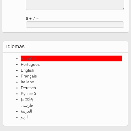
6 + 7 =
Idiomas
Español
Português
English
Français
Italiano
Deutsch
Русский
日本語
فارسی
العربية
اردو