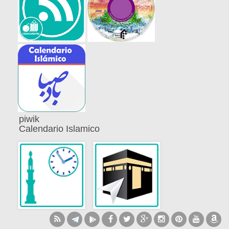
piwik
Calendario Islamico