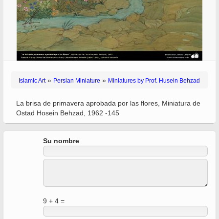
»
»
Islamic Art
Persian Miniature
Miniatures by Prof. Husein Behzad
La brisa de primavera aprobada por las flores, Miniatura de
Ostad Hosein Behzad, 1962 -145
Su nombre
9 + 4 =