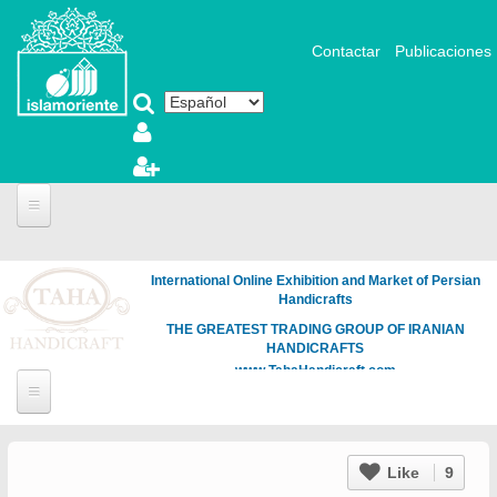
Pasar al contenido principal
Contactar
Publicaciones
International Online Exhibition and Market of Persian
Handicrafts
THE GREATEST TRADING GROUP OF IRANIAN
HANDICRAFTS
www.TahaHandicraft.com
Like
9