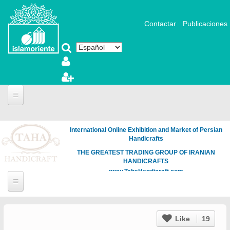
Pasar al contenido principal
Contactar
Publicaciones
International Online Exhibition and Market of Persian
Handicrafts
THE GREATEST TRADING GROUP OF IRANIAN
HANDICRAFTS
www.TahaHandicraft.com
Like
19