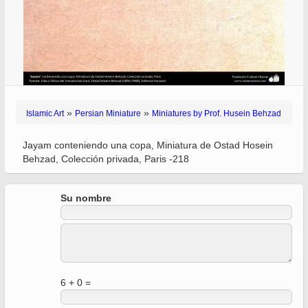
»
»
Islamic Art
Persian Miniature
Miniatures by Prof. Husein Behzad
Jayam conteniendo una copa, Miniatura de Ostad Hosein
Behzad, Colección privada, Paris -218
Su nombre
6 + 0 =