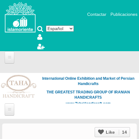
Pasar al contenido principal
Contactar
Publicaciones
International Online Exhibition and Market of Persian
Handicrafts
THE GREATEST TRADING GROUP OF IRANIAN
HANDICRAFTS
www.TahaHandicraft.com
Like
14