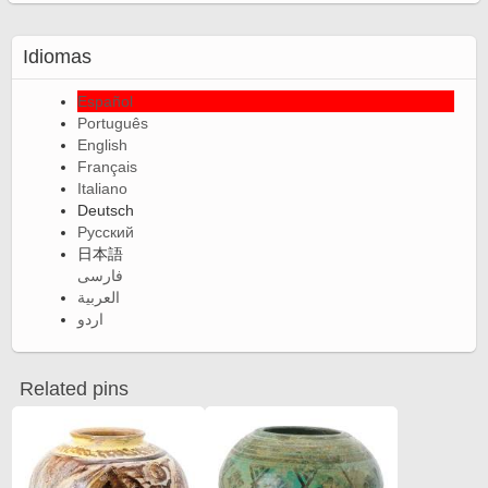
Idiomas
Español
Português
English
Français
Italiano
Deutsch
Русский
日本語
فارسی
العربية
اردو
Related pins