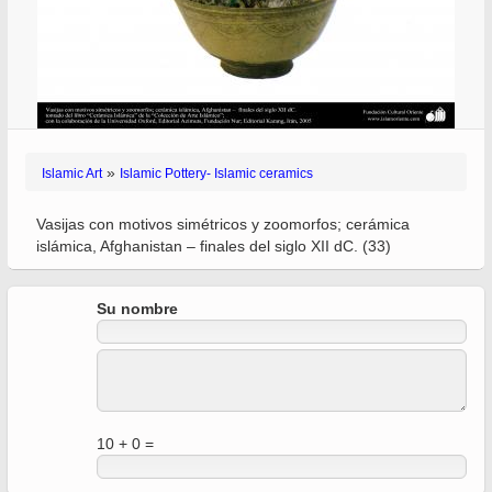
»
Islamic Art
Islamic Pottery- Islamic ceramics
Vasijas con motivos simétricos y zoomorfos; cerámica
islámica, Afghanistan – finales del siglo XII dC. (33)
Su nombre
10 + 0 =