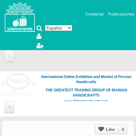
Pasar al contenido principal
Contactar
Publicaciones
International Online Exhibition and Market of Persian
Handicrafts
THE GREATEST TRADING GROUP OF IRANIAN
HANDICRAFTS
www.TahaHandicraft.com
Like
0