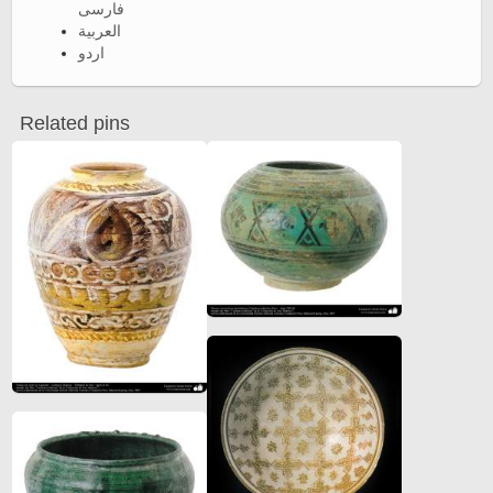
فارسی
العربية
اردو
Related pins