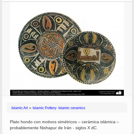
»
Islamic Art
Islamic Pottery- Islamic ceramics
Plato hondo con motivos simétricos – cerámica islámica –
probablemente Nishapur de Irán - siglos X dC.