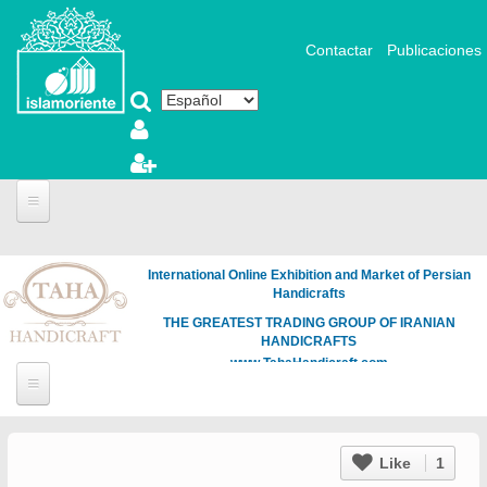
Pasar al contenido principal
Contactar
Publicaciones
International Online Exhibition and Market of Persian
Handicrafts
THE GREATEST TRADING GROUP OF IRANIAN
HANDICRAFTS
www.TahaHandicraft.com
Like
1