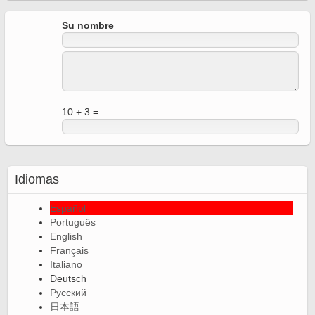
Su nombre
10 + 3 =
Idiomas
Español
Português
English
Français
Italiano
Deutsch
Русский
日本語