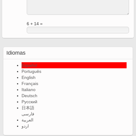
6 + 14 =
Idiomas
Español
Português
English
Français
Italiano
Deutsch
Русский
日本語
فارسی
العربية
اردو