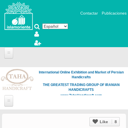
Pasar al contenido principal
Contactar
Publicaciones
International Online Exhibition and Market of Persian
Handicrafts
THE GREATEST TRADING GROUP OF IRANIAN
HANDICRAFTS
www.TahaHandicraft.com
Like
8