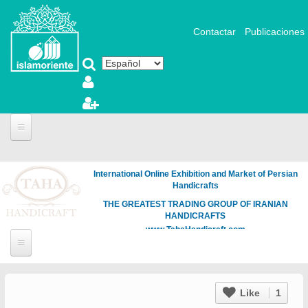
Pasar al contenido principal
Contactar
Publicaciones
International Online Exhibition and Market of Persian
Handicrafts
THE GREATEST TRADING GROUP OF IRANIAN
HANDICRAFTS
www.TahaHandicraft.com
Like
1