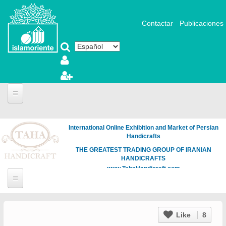
Pasar al contenido principal
Contactar
Publicaciones
International Online Exhibition and Market of Persian
Handicrafts
THE GREATEST TRADING GROUP OF IRANIAN
HANDICRAFTS
www.TahaHandicraft.com
Like
8