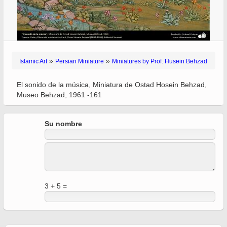
»
»
Islamic Art
Persian Miniature
Miniatures by Prof. Husein Behzad
El sonido de la música, Miniatura de Ostad Hosein Behzad,
Museo Behzad, 1961 -161
Su nombre
3 + 5 =