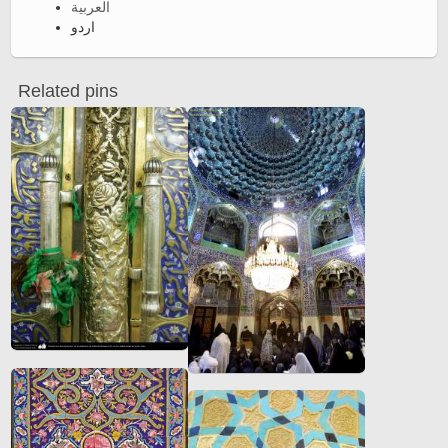
العربية
اردو
Related pins