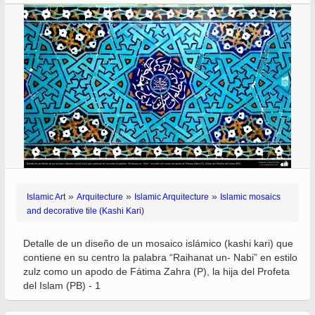
»
»
»
Islamic Art
Arquitecture
Islamic Arquitecture
Islamic mosaics
and decorative tile (Kashi Kari)
Detalle de un diseño de un mosaico islámico (kashi kari) que
contiene en su centro la palabra “Raihanat un- Nabi” en estilo
zulz como un apodo de Fátima Zahra (P), la hija del Profeta
del Islam (PB) - 1