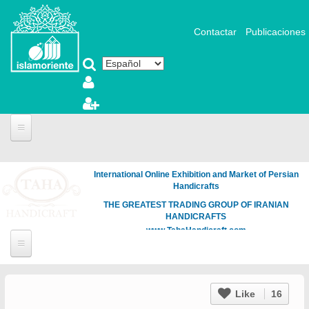
Pasar al contenido principal
Contactar
Publicaciones
International Online Exhibition and Market of Persian
Handicrafts
THE GREATEST TRADING GROUP OF IRANIAN
HANDICRAFTS
www.TahaHandicraft.com
Like
16