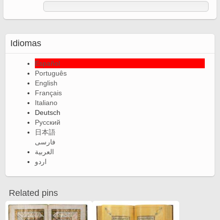
Idiomas
Español
Português
English
Français
Italiano
Deutsch
Русский
日本語
فارسی
العربية
اردو
Related pins