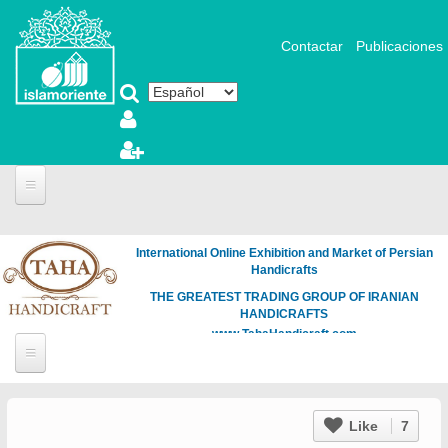
Pasar al contenido principal
Contactar
Publicaciones
International Online Exhibition and Market of Persian
Handicrafts
THE GREATEST TRADING GROUP OF IRANIAN
HANDICRAFTS
www.TahaHandicraft.com
Like
7