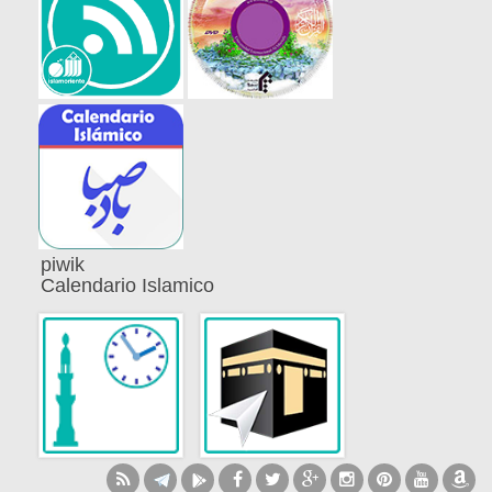
piwik
Calendario Islamico