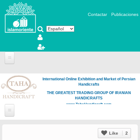
Pasar al contenido principal
Contactar
Publicaciones
International Online Exhibition and Market of Persian
Handicrafts
THE GREATEST TRADING GROUP OF IRANIAN
HANDICRAFTS
www.TahaHandicraft.com
Like
2