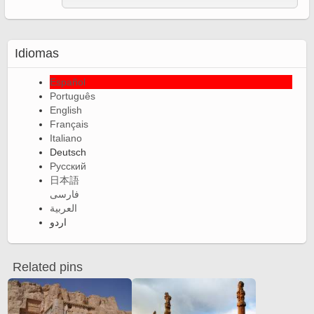
Idiomas
Español
Português
English
Français
Italiano
Deutsch
Русский
日本語
فارسی
العربية
اردو
Related pins