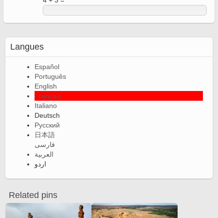
4 + 3 =
Langues
Español
Português
English
Français
Italiano
Deutsch
Русский
日本語
فارسی
العربية
اردو
Related pins