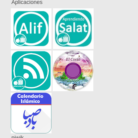
Aplicaciones
piwik