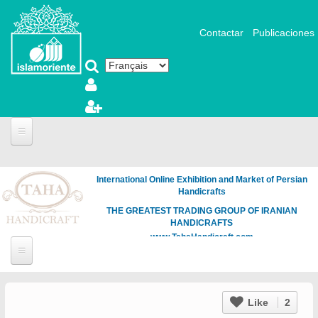
Aller au contenu principal
Contactar
Publicaciones
International Online Exhibition and Market of Persian
Handicrafts
THE GREATEST TRADING GROUP OF IRANIAN
HANDICRAFTS
www.TahaHandicraft.com
Like
2