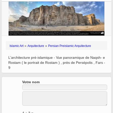
»
»
Islamic Art
Arquitecture
Persian Preislamic Arquitecture
L'architecture pré-islamique - Vue panoramique de Naqsh- e
Rostam ( le portrait de Rostam ) , près de Persépolis , Fars -
9
Votre nom