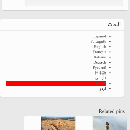
اللغات
Español
Português
English
Français
Italiano
Deutsch
Русский
日本語
فارسی
العربية
اردو
Related pins