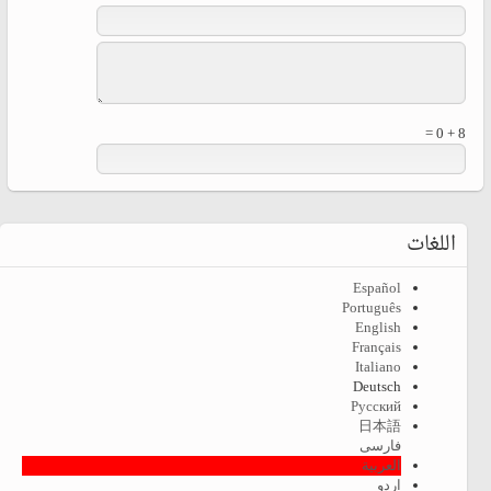
8 + 0 =
اللغات
Español
Português
English
Français
Italiano
Deutsch
Русский
日本語
فارسی
العربية
اردو