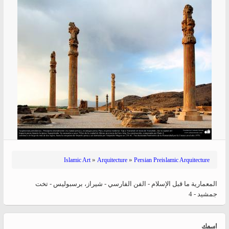
»
»
Islamic Art
Arquitecture
Persian Preislamic Arquitecture
المعماریة ما قبل الإسلام - الفن الفارسي - شيراز، برسبوليس - تخت
جمشید - 4
‏اسمك ‏