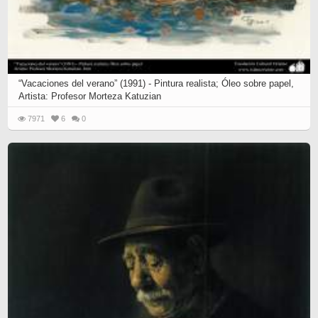
“Vacaciones del verano” (1991) - Pintura realista; Óleo sobre papel,
Artista: Profesor Morteza Katuzian
7971
6
0