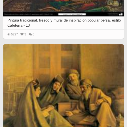
Pintura tradicional, fresco y mural de inspiración popular persa, estilo
Cafetería - 10
5297
3
0