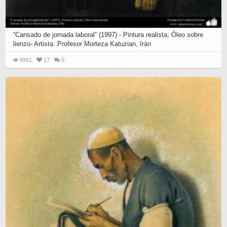
“Cansado de jornada laboral” (1997) - Pintura realista; Óleo sobre
lienzo- Artista: Profesor Morteza Katuzian, Irán
8961
17
0