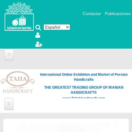
Pasar al contenido principal
Contactar
Publicaciones
International Online Exhibition and Market of Persian
Handicrafts
THE GREATEST TRADING GROUP OF IRANIAN
HANDICRAFTS
www.TahaHandicraft.com
Páginas