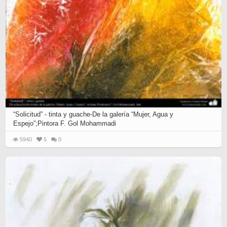
“Solicitud” - tinta y guache-De la galería “Mujer, Agua y
Espejo”;Pintora F. Gol Mohammadi
5940
5
0