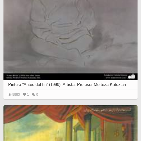
Pintura “Antes del fin” (1990)- Artista: Profesor Morteza Katuzian
5883
1
0