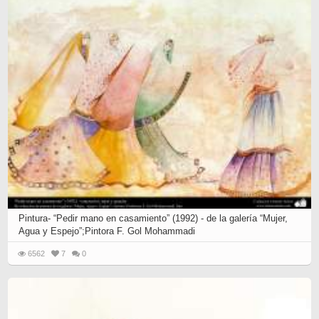
Pintura- “Pedir mano en casamiento” (1992) - de la galería “Mujer,
Agua y Espejo”;Pintora F. Gol Mohammadi
6562
7
0