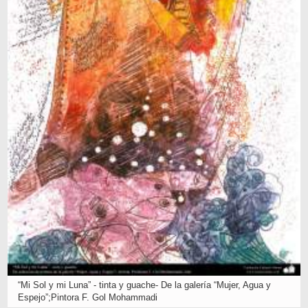
“Mi Sol y mi Luna” - tinta y guache- De la galería “Mujer, Agua y
Espejo”;Pintora F. Gol Mohammadi