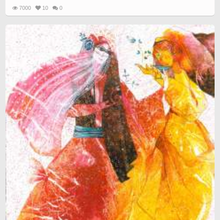
7000
10
0