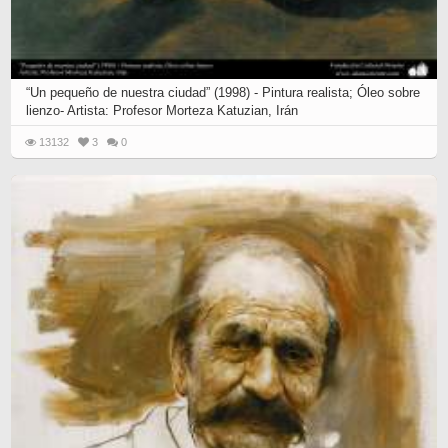
“Un pequeño de nuestra ciudad” (1998) - Pintura realista; Óleo sobre
lienzo- Artista: Profesor Morteza Katuzian, Irán
13132
3
0