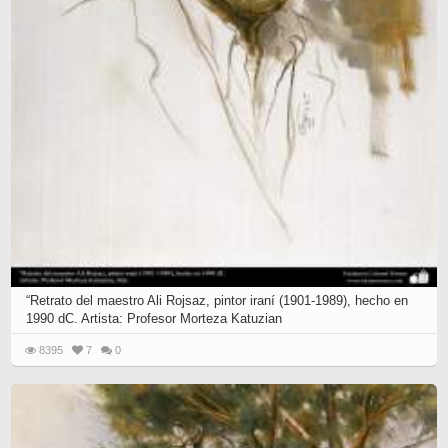
“Retrato del maestro Ali Rojsaz, pintor iraní (1901-1989), hecho en
1990 dC. Artista: Profesor Morteza Katuzian
8395
7
0