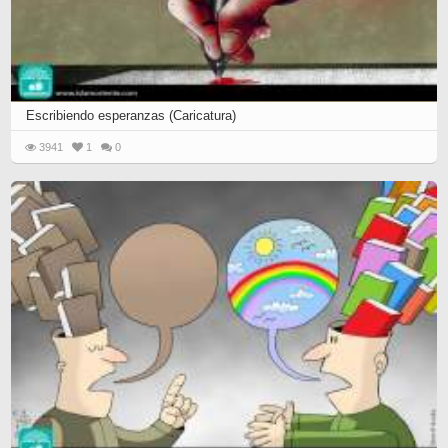
Escribiendo esperanzas (Caricatura)
3941
1
0