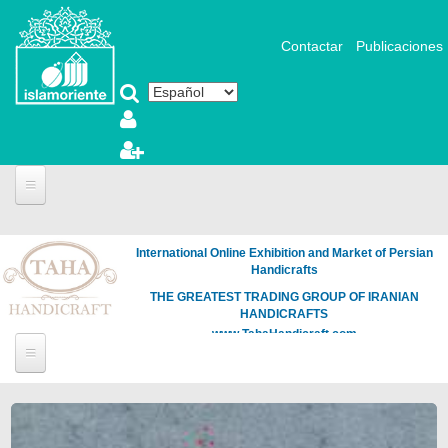
Pasar al contenido principal
Contactar
Publicaciones
International Online Exhibition and Market of Persian
Handicrafts
THE GREATEST TRADING GROUP OF IRANIAN
HANDICRAFTS
www.TahaHandicraft.com
Páginas