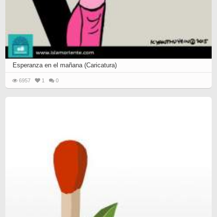
Esperanza en el mañana (Caricatura)
6957
1
0