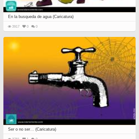
En la busqueda de agua (Caricatura)
3917
0
0
Ser o no ser… (Caricatura)