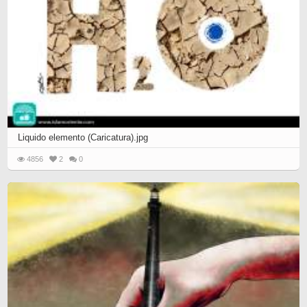
Liquido elemento (Caricatura).jpg
4856
2
0