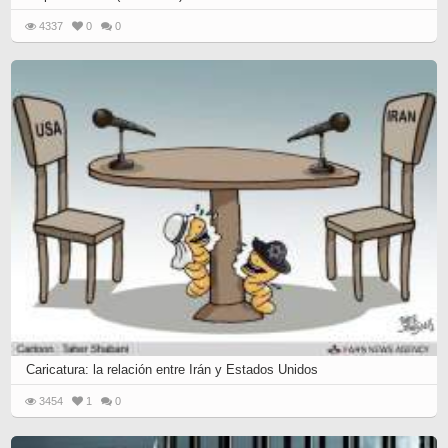
4337
0
0
Caricatura: la relación entre Irán y Estados Unidos
3454
1
0