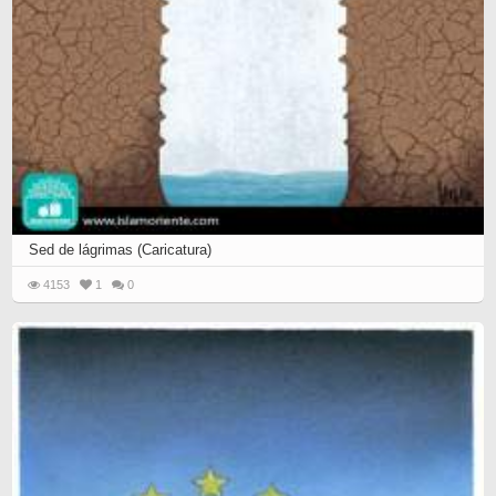
Sed de lágrimas (Caricatura)
4153
1
0