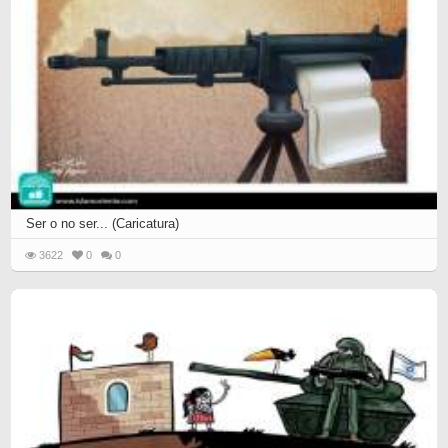
Ser o no ser... (Caricatura)
3622
0
0