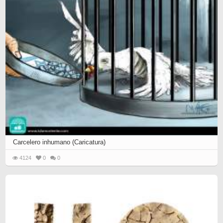
Carcelero inhumano (Caricatura)
4124
0
0