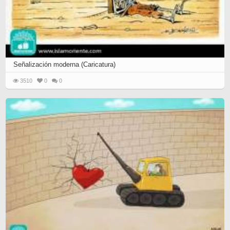
Señalización moderna (Caricatura)
3510
0
0