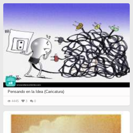
Pensando en la Idea (Caricatura)
4445
3
0