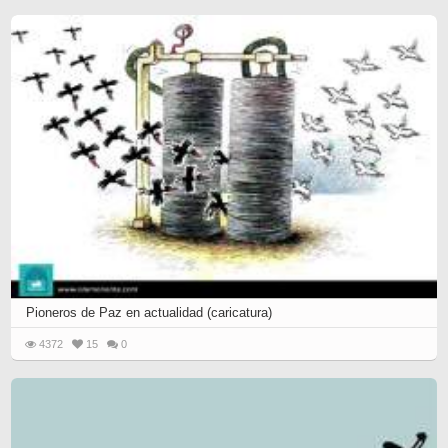
Pioneros de Paz en actualidad (caricatura)‎
4372
15
0