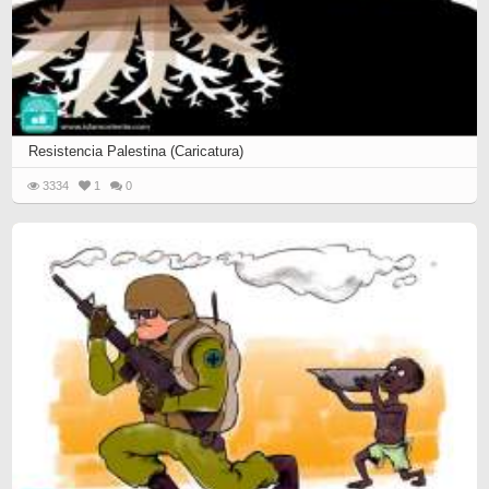
Resistencia Palestina (Caricatura)
3334
1
0