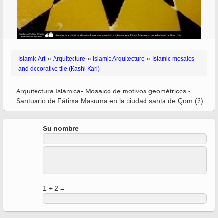
»
»
»
Islamic Art
Arquitecture
Islamic Arquitecture
Islamic mosaics
and decorative tile (Kashi Kari)
Arquitectura Islámica- Mosaico de motivos geométricos -
Santuario de Fátima Masuma en la ciudad santa de Qom (3)
Su nombre
1 + 2 =