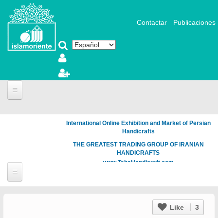
Pasar al contenido principal
Contactar
Publicaciones
International Online Exhibition and Market of Persian
Handicrafts
THE GREATEST TRADING GROUP OF IRANIAN
HANDICRAFTS
www.TahaHandicraft.com
Like
3