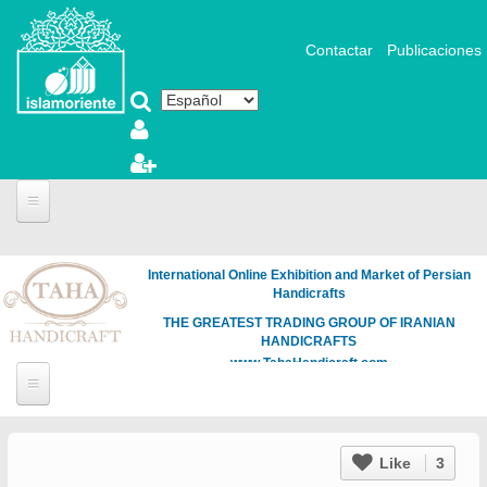
Pasar al contenido principal
Contactar
Publicaciones
International Online Exhibition and Market of Persian
Handicrafts
THE GREATEST TRADING GROUP OF IRANIAN
HANDICRAFTS
www.TahaHandicraft.com
Like
3