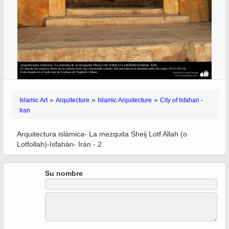
»
»
»
Islamic Art
Arquitecture
Islamic Arquitecture
City of Isfahan -
Iran
Arquitectura islámica- La mezquita Sheij Lotf Allah (o
Lotfollah)-Isfahán- Irán - 2
Su nombre