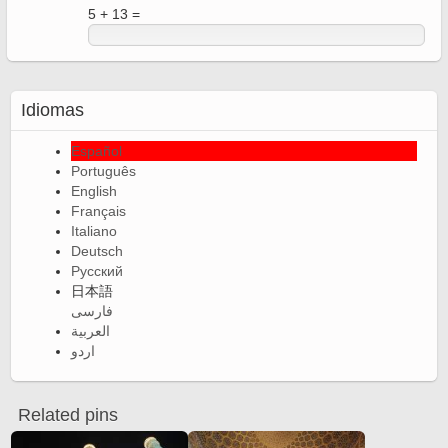
5 + 13 =
Idiomas
Español
Português
English
Français
Italiano
Deutsch
Русский
日本語
فارسی
العربية
اردو
Related pins