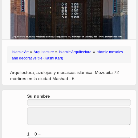
»
»
»
Islamic Art
Arquitecture
Islamic Arquitecture
Islamic mosaics
and decorative tile (Kashi Kari)
Arquitectura, azulejos y mosaicos islámica, Mezquita 72
mártires en la ciudad Mashad - 6
Su nombre
1 + 0 =