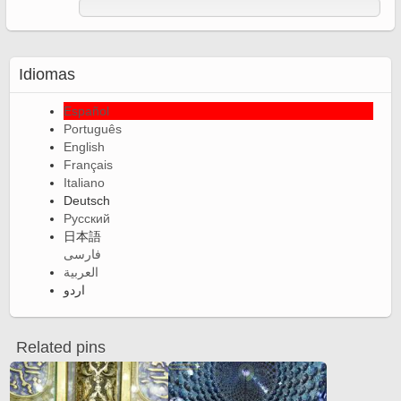
Idiomas
Español
Português
English
Français
Italiano
Deutsch
Русский
日本語
فارسی
العربية
اردو
Related pins