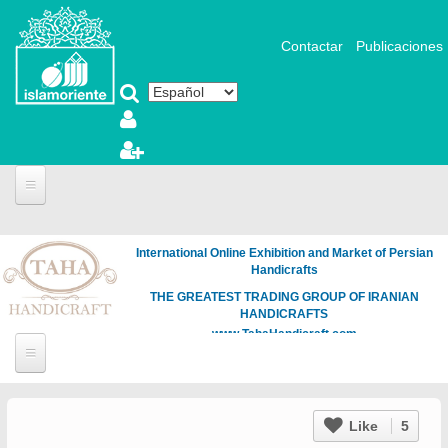
Pasar al contenido principal
Contactar
Publicaciones
International Online Exhibition and Market of Persian
Handicrafts
THE GREATEST TRADING GROUP OF IRANIAN
HANDICRAFTS
www.TahaHandicraft.com
Like
5