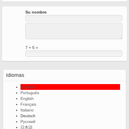
Su nombre
7 + 5 =
Idiomas
Español
Português
English
Français
Italiano
Deutsch
Русский
日本語