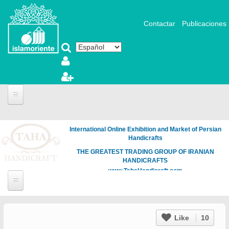
Pasar al contenido principal
Contactar
Publicaciones
International Online Exhibition and Market of Persian
Handicrafts
THE GREATEST TRADING GROUP OF IRANIAN
HANDICRAFTS
www.TahaHandicraft.com
Like
10