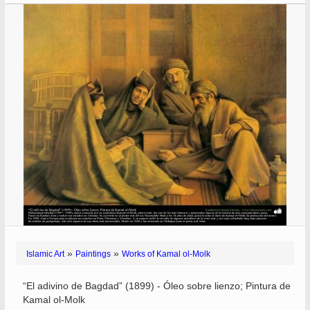
»
»
Islamic Art
Paintings
Works of Kamal ol-Molk
“El adivino de Bagdad” (1899) - Óleo sobre lienzo; Pintura de
Kamal ol-Molk