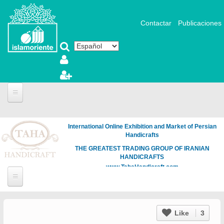
Pasar al contenido principal
Contactar
Publicaciones
International Online Exhibition and Market of Persian
Handicrafts
THE GREATEST TRADING GROUP OF IRANIAN
HANDICRAFTS
www.TahaHandicraft.com
Like
3