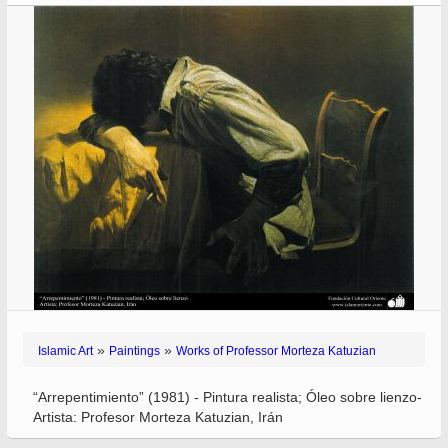
»
»
Islamic Art
Paintings
Works of Professor Morteza Katuzian
“Arrepentimiento” (1981) - Pintura realista; Óleo sobre lienzo-
Artista: Profesor Morteza Katuzian, Irán