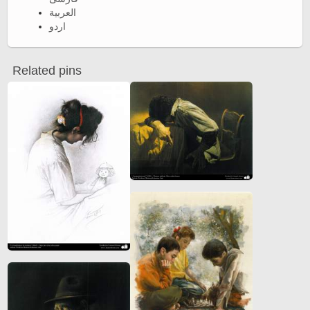
العربية
اردو
Related pins