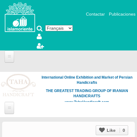
Aller au contenu principal
Contactar
Publicaciones
International Online Exhibition and Market of Persian
Handicrafts
THE GREATEST TRADING GROUP OF IRANIAN
HANDICRAFTS
www.TahaHandicraft.com
Like
0