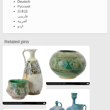
Deutsch
Русский
日本語
فارسی
العربية
اردو
Related pins