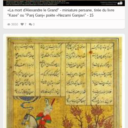
«La mort d'Alexandre le Grand" - miniature persane, tirée du livre
"Kase" ou "Panj Ganj« poète »Nezami Ganjavi" - 15
3650
7
0