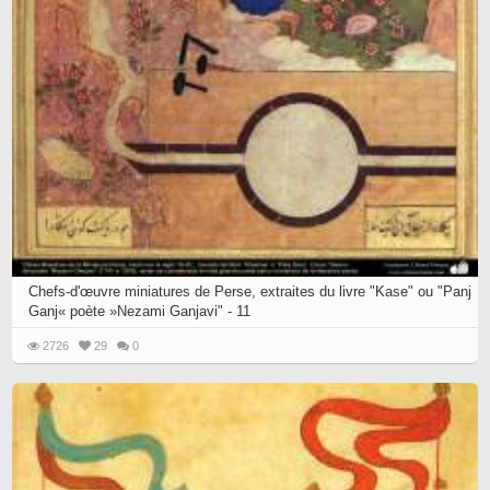
Chefs-d'œuvre miniatures de Perse, extraites du livre "Kase" ou "Panj
Ganj« poète »Nezami Ganjavi" - 11
2726
29
0