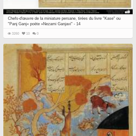
Chefs-d'œuvre de la miniature persane, tirées du livre "Kase" ou
"Panj Ganj« poète »Nezami Ganjavi" - 14
3260
10
0