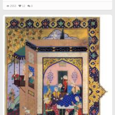
2553
12
0