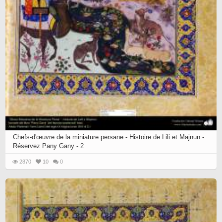
Chefs-d'œuvre de la miniature persane - Histoire de Lili et Majnun -
Réservez Pany Gany - 2
2870
10
0