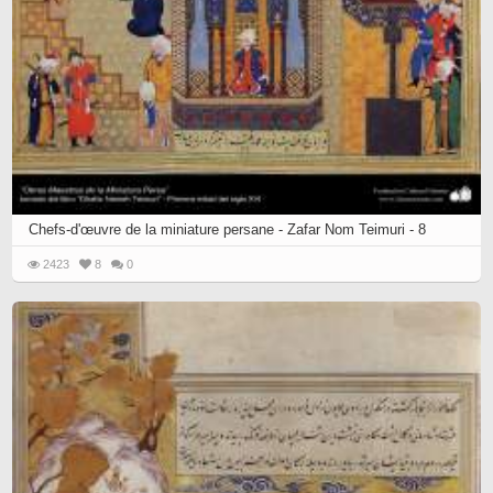
Chefs-d'œuvre de la miniature persane - Zafar Nom Teimuri - 8
2423
8
0