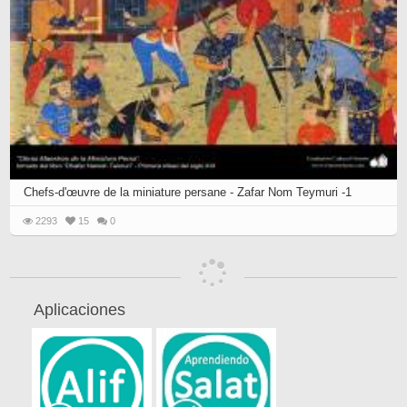
Chefs-d'œuvre de la miniature persane - Zafar Nom Teymuri -1
2293
15
0
Aplicaciones