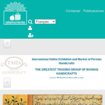
Aller au contenu principal
Contactar
Publicaciones
International Online Exhibition and Market of Persian
Handicrafts
THE GREATEST TRADING GROUP OF IRANIAN
HANDICRAFTS
www.TahaHandicraft.com