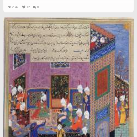
2348
12
0