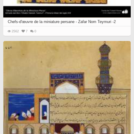
Chefs-d'œuvre de la miniature persane - Zafar Nom Teymuri -2
2562
7
0