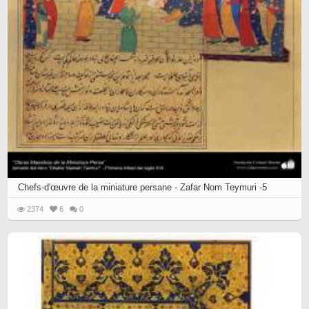
Chefs-d'œuvre de la miniature persane - Zafar Nom Teymuri -5
2374
6
0