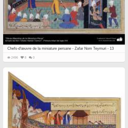
Chefs-d'œuvre de la miniature persane - Zafar Nom Teymuri - 13
2496
8
0