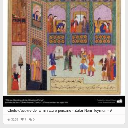
Chefs-d'œuvre de la miniature persane - Zafar Nom Teymuri - 9
3168
7
0