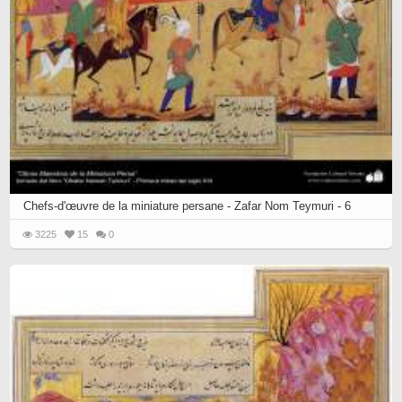
Chefs-d'œuvre de la miniature persane - Zafar Nom Teymuri - 6
3225
15
0