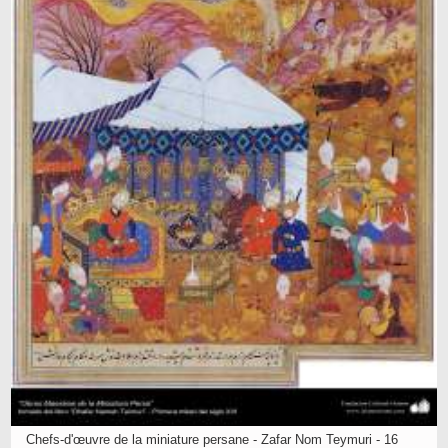
Chefs-d'œuvre de la miniature persane - Zafar Nom Teymuri - 16