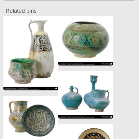
Related pins