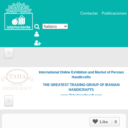
Salta al contenuto principale
Contactar
Publicaciones
International Online Exhibition and Market of Persian
Handicrafts
THE GREATEST TRADING GROUP OF IRANIAN
HANDICRAFTS
www.TahaHandicraft.com
Like
0