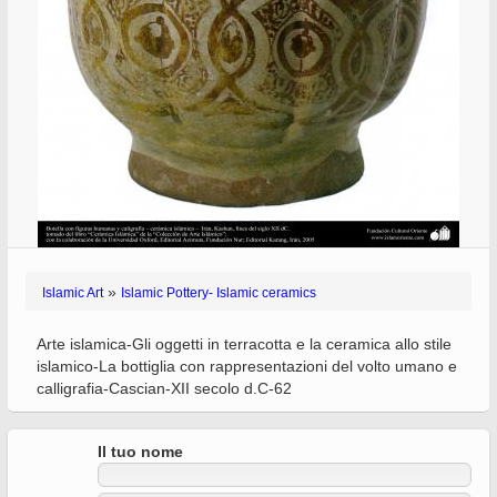
»
Islamic Art
Islamic Pottery- Islamic ceramics
Arte islamica-Gli oggetti in terracotta e la ceramica allo stile
islamico-La bottiglia con rappresentazioni del volto umano e
calligrafia-Cascian-XII secolo d.C-62
Il tuo nome