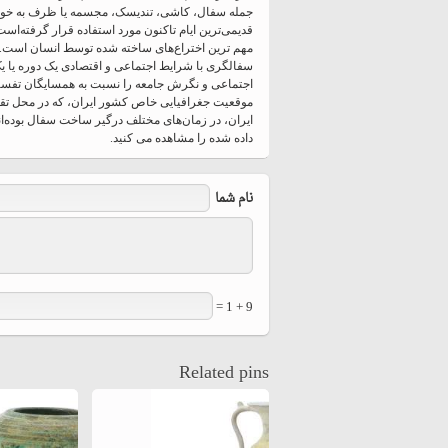
hiyri (XIX d.C).
جمله سفال، کاشی، تندیسک، مجسمه یا ظرف به خود 
قدیمی‌ترین ایام تاکنون مورد استفاده قرار گرفته‌است
مهم ترین اختراع‌های ساخته شده توسط انسان است. 
اجتماعی و نگرش جامعه را نسبت به همسایگان تفسیر 
موقعیت جغرافیایی خاص کشور ایران، که در محل تقاط
ایران، در زمان‌های مختلف درگیر ساخت سفال بوده‌ان
داده شده را مشاهده می کنید.
نام شما
9 + 1 =
Related pins