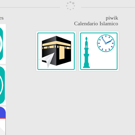
es
piwik
Calendario Islamico