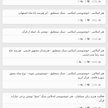
0
5
4206
هنر اسلامی - خوشنویسی اسلامی - سبک نستعلیق - اثر هنرمند بابا شاه اصفهانی
0
1
3862
هنر اسلامی - خوشنویسی اسلامی - سبک نستعلیق - نوشتن یک جمله از قرآن
0
0
3548
هنر اسلامی - خوشنویسی اسلامی سبک نستعلیق - هنرمندان مشهور قدیمی - هنرمند حاج
سید رضا صدرحسنی
0
13
3489
هنر اسلامی - خوشنویسی اسلامی - سبک نستعلیق - خوشنویسی نمونه - نوع سیاه مشق،
سوره فاتحه ، قرآن کریم
0
9
5186
فعالیت هنری زنان مسلمان - هنر خوشنویسی اسلامی سبک "نسخ" نوشتن برخی عبارات
قرآن ...
0
9
4299