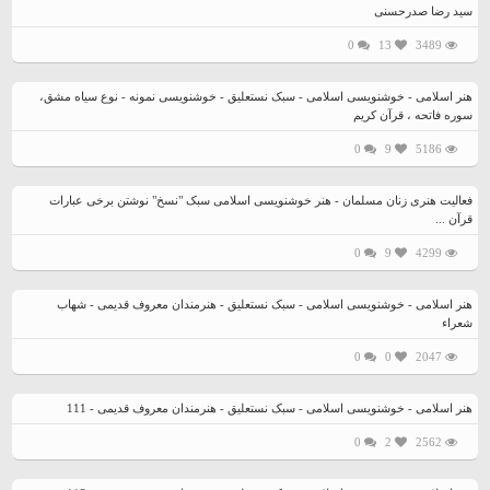
سید رضا صدرحسنی
0
13
3489
هنر اسلامی - خوشنویسی اسلامی - سبک نستعلیق - خوشنویسی نمونه - نوع سیاه مشق،
سوره فاتحه ، قرآن کریم
0
9
5186
فعالیت هنری زنان مسلمان - هنر خوشنویسی اسلامی سبک "نسخ" نوشتن برخی عبارات
قرآن ...
0
9
4299
هنر اسلامی - خوشنویسی اسلامی - سبک نستعلیق - هنرمندان معروف قدیمی - شهاب
شعراء
0
0
2047
هنر اسلامی - خوشنویسی اسلامی - سبک نستعلیق - هنرمندان معروف قدیمی - 111
0
2
2562