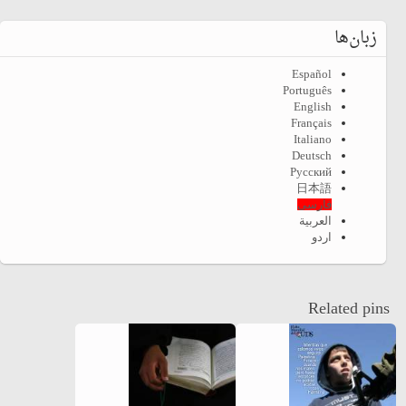
زبان‌ها
Español
Português
English
Français
Italiano
Deutsch
Русский
日本語
فارسی
العربية
اردو
Related pins