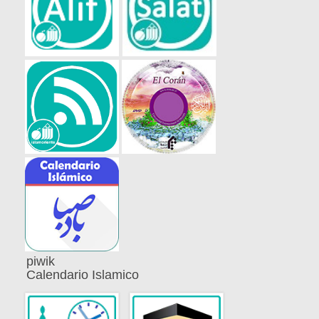
piwik
Calendario Islamico