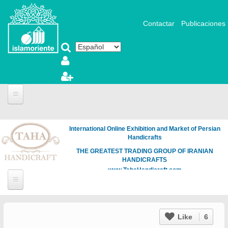
Pasar al contenido principal
Contactar
Publicaciones
International Online Exhibition and Market of Persian
Handicrafts
THE GREATEST TRADING GROUP OF IRANIAN
HANDICRAFTS
www.TahaHandicraft.com
Like
6