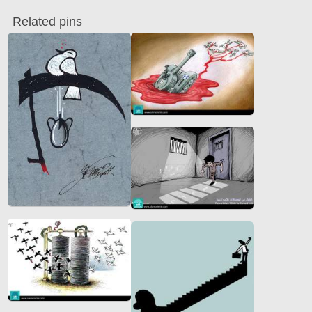
Related pins