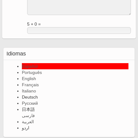
5 + 0 =
Idiomas
Español
Português
English
Français
Italiano
Deutsch
Русский
日本語
فارسی
العربية
اردو