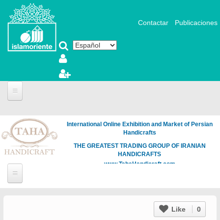
Pasar al contenido principal
Contactar
Publicaciones
International Online Exhibition and Market of Persian
Handicrafts
THE GREATEST TRADING GROUP OF IRANIAN
HANDICRAFTS
www.TahaHandicraft.com
Like
0