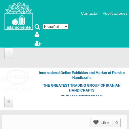
Pasar al contenido principal
Contactar
Publicaciones
International Online Exhibition and Market of Persian
Handicrafts
THE GREATEST TRADING GROUP OF IRANIAN
HANDICRAFTS
www.TahaHandicraft.com
Like
0