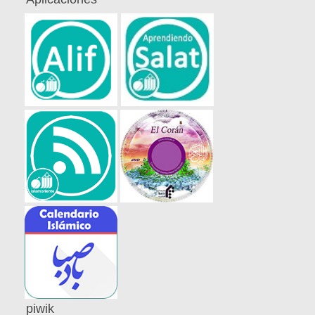
piwik