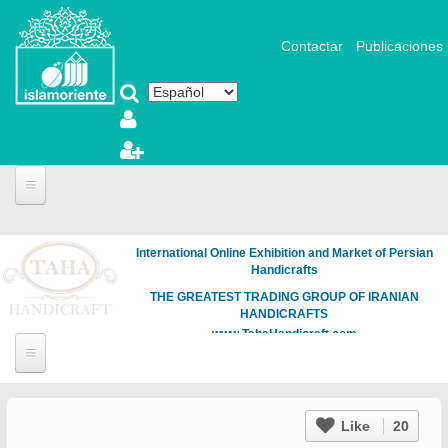
Pasar al contenido principal
Contactar
Publicaciones
International Online Exhibition and Market of Persian
Handicrafts
THE GREATEST TRADING GROUP OF IRANIAN
HANDICRAFTS
www.TahaHandicraft.com
Like
20