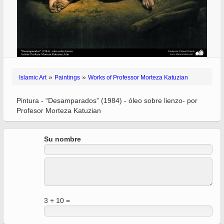
»
»
Islamic Art
Paintings
Works of Professor Morteza Katuzian
Pintura - “Desamparados” (1984) - óleo sobre lienzo- por
Profesor Morteza Katuzian
Su nombre
3 + 10 =