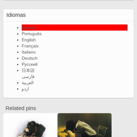
Idiomas
Español
Português
English
Français
Italiano
Deutsch
Русский
日本語
فارسی
العربية
اردو
Related pins