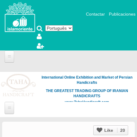
Pular para o conteúdo principal
Contactar
Publicaciones
International Online Exhibition and Market of Persian
Handicrafts
THE GREATEST TRADING GROUP OF IRANIAN
HANDICRAFTS
www.TahaHandicraft.com
Like
20