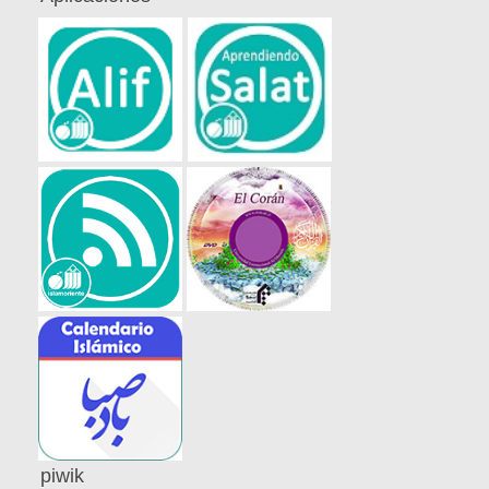
piwik