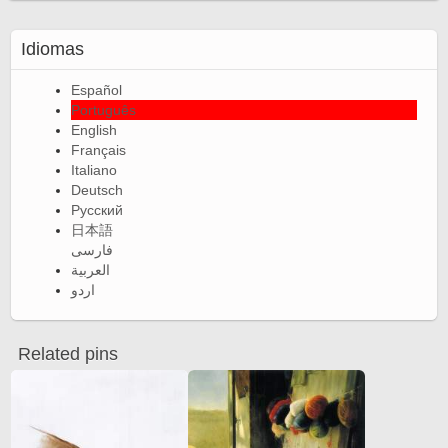
Idiomas
Español
Português
English
Français
Italiano
Deutsch
Русский
日本語
فارسی
العربية
اردو
Related pins