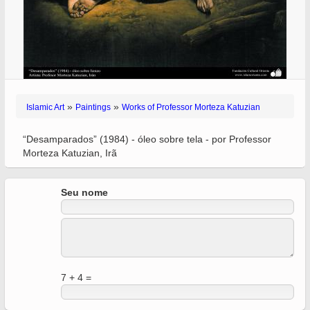
»
»
Islamic Art
Paintings
Works of Professor Morteza Katuzian
“Desamparados” (1984) - óleo sobre tela - por Professor
Morteza Katuzian, Irã
Seu nome
7 + 4 =