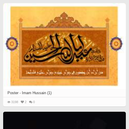
Poster - Imam Hussain (1)
3198
2
0