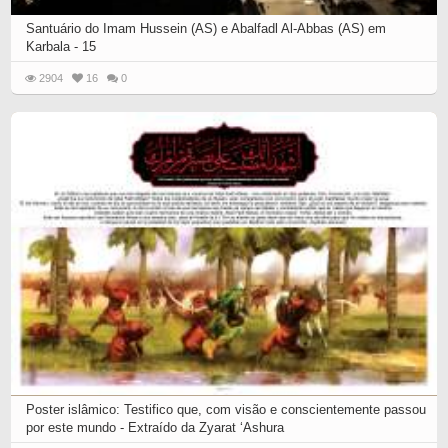
Santuário do Imam Hussein (AS) e Abalfadl Al-Abbas (AS) em
Karbala - 15
2904
16
0
Poster islâmico: Testifico que, com visão e conscientemente passou
por este mundo - Extraído da Zyarat ‘Ashura