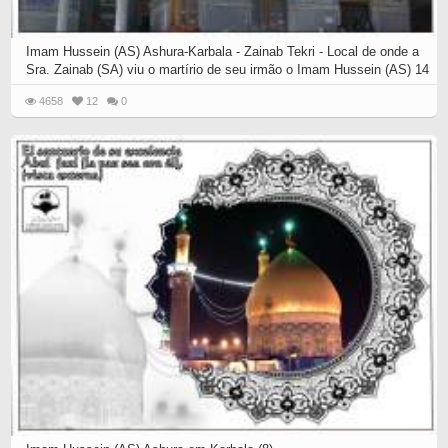
Imam Hussein (AS) Ashura-Karbala - Zainab Tekri - Local de onde a
Sra. Zainab (SA) viu o martírio de seu irmão o Imam Hussein (AS) 14
4658
12
0