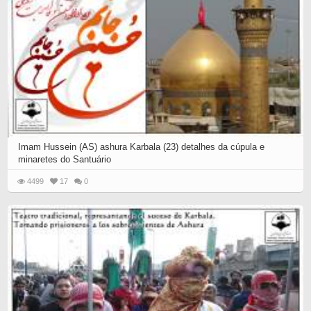
Imam Hussein (AS) ashura Karbala (23) detalhes da cúpula e
minaretes do Santuário
4499
17
0