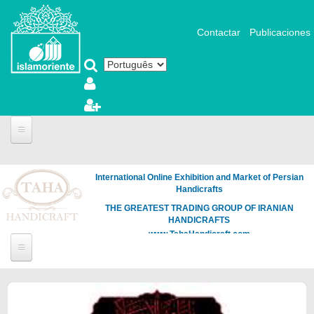
Pular para o conteúdo principal
Contactar
Publicaciones
International Online Exhibition and Market of Persian
Handicrafts
THE GREATEST TRADING GROUP OF IRANIAN
HANDICRAFTS
www.TahaHandicraft.com
Páginas