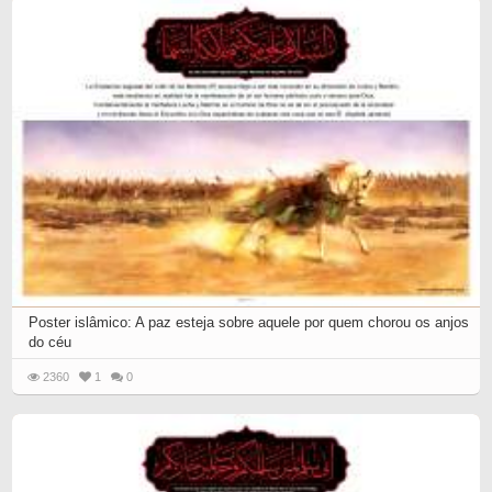
Poster islâmico: A paz esteja sobre aquele por quem chorou os anjos
do céu
2360
1
0