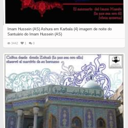
Imam Hussein (AS) Ashura em Karbala (4) imagem de noite do
Santuário do Imam Hussein (AS)
3442
1
0