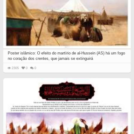
Poster islâmico: O efeito do martírio de al-Hussein (AS) há um fogo
no coração dos crentes, que jamais se extinguirá
2305
0
0