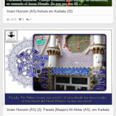
Imam Hussein (AS) Ashura em Karbala (32)
2478
8
0
Imam Hussein (AS) (2); Parada (Maqam) Ali Akbar (AS), em Karbala