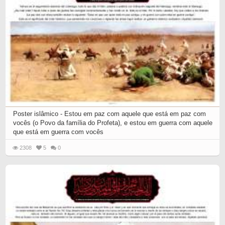
Poster islâmico - Estou em paz com aquele que está em paz com
vocês (o Povo da família do Profeta), e estou em guerra com aquele
que está em guerra com vocês
2308
5
0