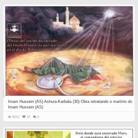
Imam Hussein (AS) Ashura-Karbala (30) Obra retratando o martírio do
Imam Hussein (AS)
4912
15
0