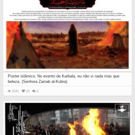
Poster islâmico: No evento de Karbala, eu não vi nada mas que
beleza. (Senhora Zainab al-Kubra)
3181
29
0