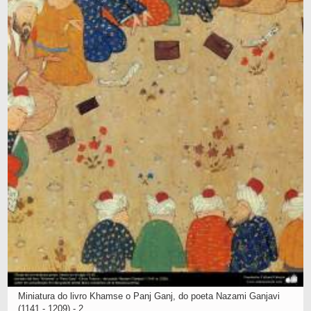
Miniatura do livro Khamse o Panj Ganj, do poeta Nazami Ganjavi
(1141 - 1209) - 2