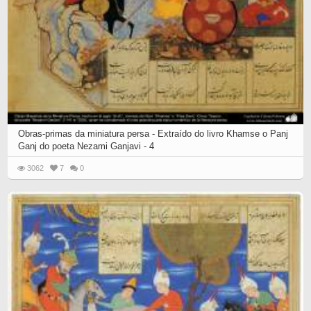
Obras-primas da miniatura persa - Extraído do livro Khamse o Panj
Ganj do poeta Nezami Ganjavi - 4
3062
7
0