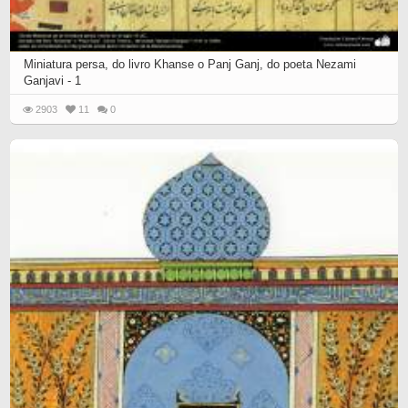
Miniatura persa, do livro Khanse o Panj Ganj, do poeta Nezami
Ganjavi - 1
2903
11
0