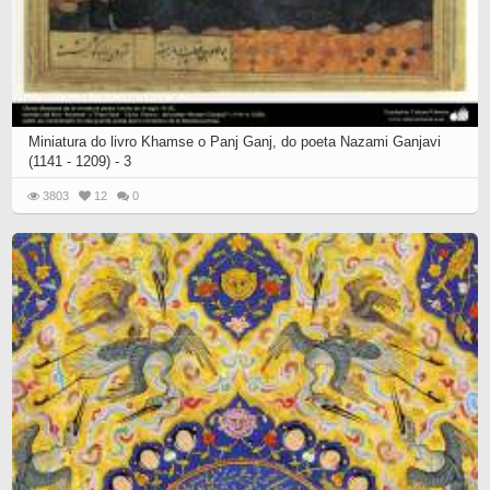
Miniatura do livro Khamse o Panj Ganj, do poeta Nazami Ganjavi
(1141 - 1209) - 3
3803
12
0