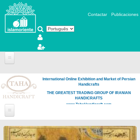
Pular para o conteúdo principal
Contactar
Publicaciones
International Online Exhibition and Market of Persian
Handicrafts
THE GREATEST TRADING GROUP OF IRANIAN
HANDICRAFTS
www.TahaHandicraft.com
Páginas