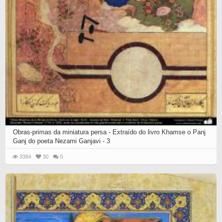
Obras-primas da miniatura persa - Extraído do livro Khamse o Panj
Ganj do poeta Nezami Ganjavi - 3
3384
30
0