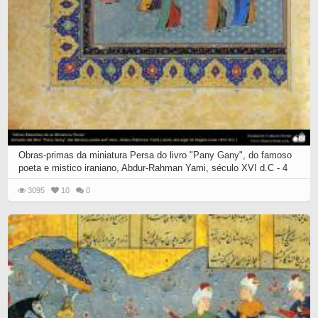
Obras-primas da miniatura Persa do livro "Pany Gany", do famoso
poeta e mistico iraniano, Abdur-Rahman Yami, século XVI d.C - 4
3095
10
0