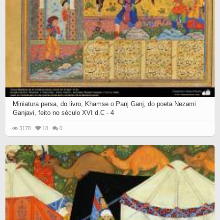
Miniatura persa, do livro, Khamse o Panj Ganj, do poeta Nezami
Ganjavi, feito no século XVI d.C - 4
3178
18
0