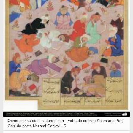
Obras-primas da miniatura persa - Extraído do livro Khamse o Panj
Ganj do poeta Nezami Ganjavi - 5