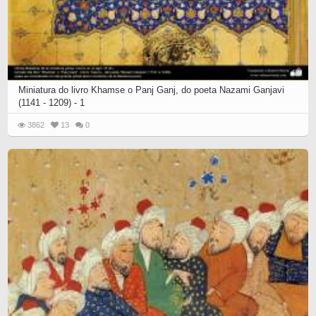
Miniatura do livro Khamse o Panj Ganj, do poeta Nazami Ganjavi
(1141 - 1209) - 1
3862
13
0