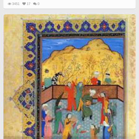
3451
17
0