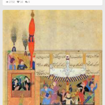
2732
10
0