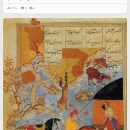
3146
9
0