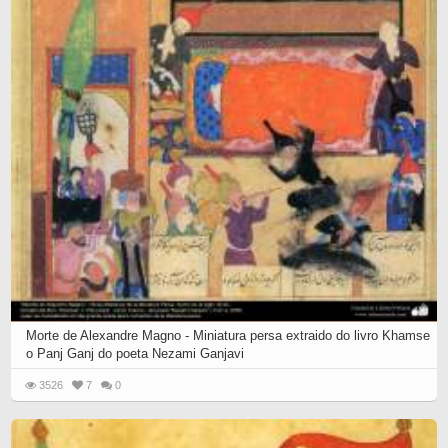
Morte de Alexandre Magno - Miniatura persa extraido do livro Khamse
o Panj Ganj do poeta Nezami Ganjavi
3526
7
0