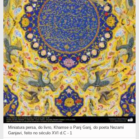
Miniatura persa, do livro, Khamse o Panj Ganj, do poeta Nezami
Ganjavi, feito no século XVI d.C - 1