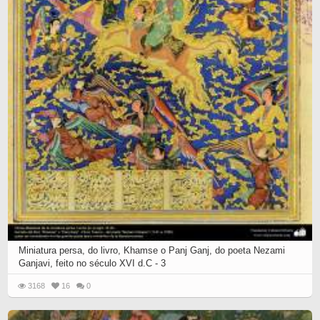
Miniatura persa, do livro, Khamse o Panj Ganj, do poeta Nezami
Ganjavi, feito no século XVI d.C - 3
3168
16
0