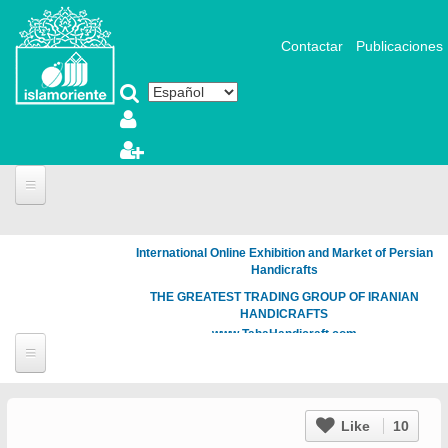
Pasar al contenido principal
Contactar
Publicaciones
International Online Exhibition and Market of Persian
Handicrafts
THE GREATEST TRADING GROUP OF IRANIAN
HANDICRAFTS
www.TahaHandicraft.com
Like
10