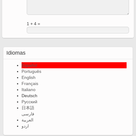
1 + 4 =
Idiomas
Español
Português
English
Français
Italiano
Deutsch
Русский
日本語
فارسی
العربية
اردو