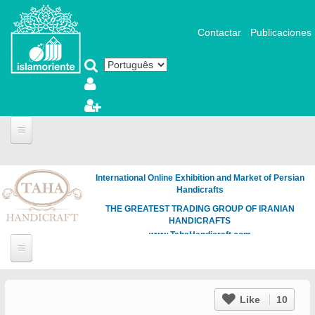
Pular para o conteúdo principal
Contactar
Publicaciones
International Online Exhibition and Market of Persian
Handicrafts
THE GREATEST TRADING GROUP OF IRANIAN
HANDICRAFTS
www.TahaHandicraft.com
Like
10