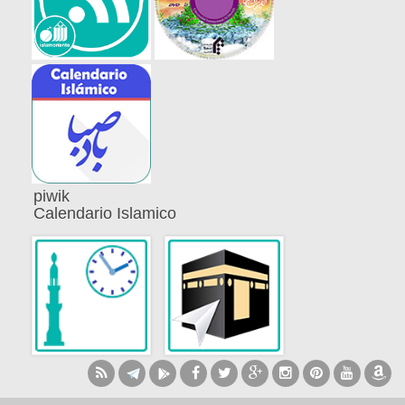
piwik
Calendario Islamico