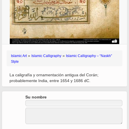
»
»
Islamic Art
Islamic Calligraphy
Islamic Calligraphy – “Naskh”
Style
La caligrafía y ornamentación antigua del Corán;
probablemente India, entre 1654 y 1686 dC.
Su nombre