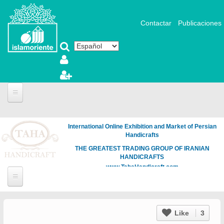
Pasar al contenido principal
Contactar
Publicaciones
International Online Exhibition and Market of Persian
Handicrafts
THE GREATEST TRADING GROUP OF IRANIAN
HANDICRAFTS
www.TahaHandicraft.com
Like
3