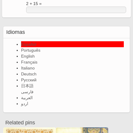
2 + 15 =
Idiomas
Español
Português
English
Français
Italiano
Deutsch
Русский
日本語
فارسی
العربية
اردو
Related pins