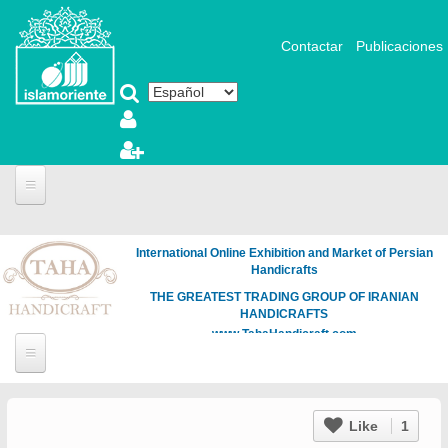
Pasar al contenido principal
Contactar
Publicaciones
International Online Exhibition and Market of Persian
Handicrafts
THE GREATEST TRADING GROUP OF IRANIAN
HANDICRAFTS
www.TahaHandicraft.com
Like
1