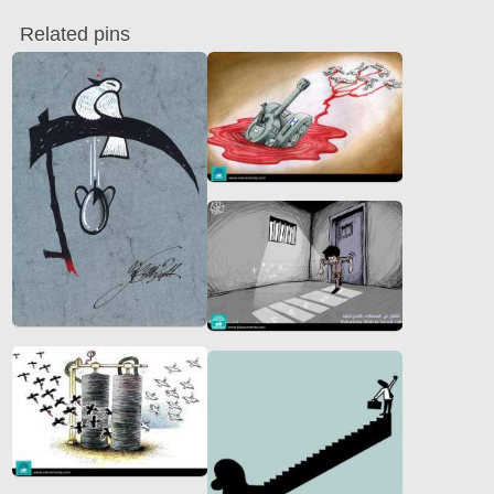
Related pins