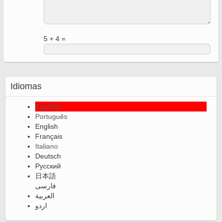
5 + 4 =
Idiomas
Español
Português
English
Français
Italiano
Deutsch
Русский
日本語
فارسی
العربية
اردو