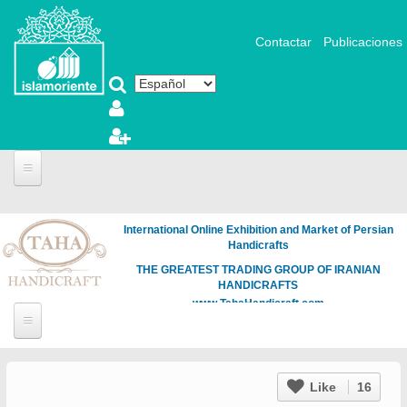
Pasar al contenido principal
Contactar
Publicaciones
International Online Exhibition and Market of Persian
Handicrafts
THE GREATEST TRADING GROUP OF IRANIAN
HANDICRAFTS
www.TahaHandicraft.com
Like
16