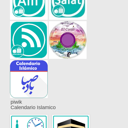
piwik
Calendario Islamico