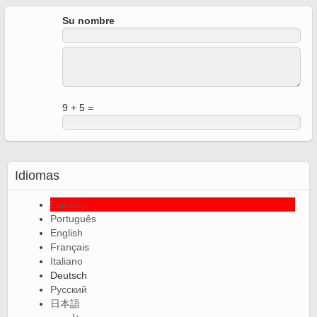
Su nombre
9 + 5 =
Idiomas
Español
Português
English
Français
Italiano
Deutsch
Русский
日本語