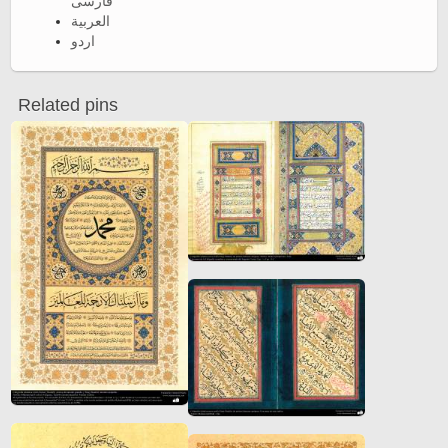
فارسی
العربية
اردو
Related pins