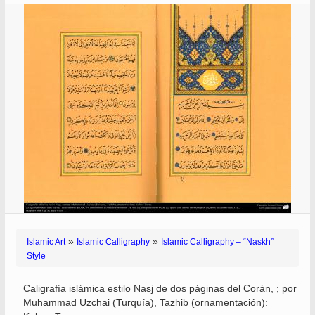
»
»
Islamic Art
Islamic Calligraphy
Islamic Calligraphy – “Naskh”
Style
Caligrafía islámica estilo Nasj de dos páginas del Corán, ; por
Muhammad Uzchai (Turquía), Tazhib (ornamentación):