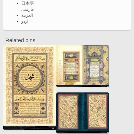
日本語
فارسی
العربية
اردو
Related pins