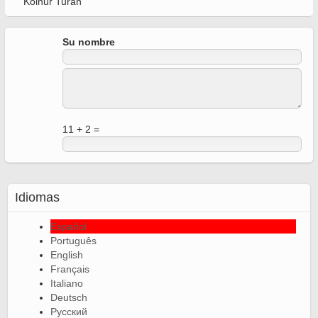
Kolnur Turan
Su nombre
11 + 2 =
Idiomas
Español
Português
English
Français
Italiano
Deutsch
Русский