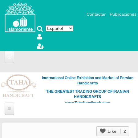
Pasar al contenido principal
Contactar
Publicaciones
International Online Exhibition and Market of Persian
Handicrafts
THE GREATEST TRADING GROUP OF IRANIAN
HANDICRAFTS
www.TahaHandicraft.com
Like
2