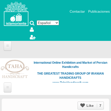
Pasar al contenido principal
Contactar
Publicaciones
International Online Exhibition and Market of Persian
Handicrafts
THE GREATEST TRADING GROUP OF IRANIAN
HANDICRAFTS
www.TahaHandicraft.com
Like
7