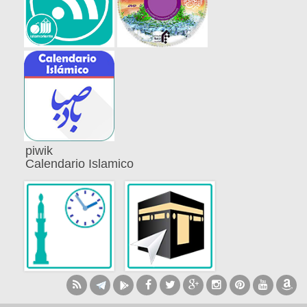
piwik
Calendario Islamico