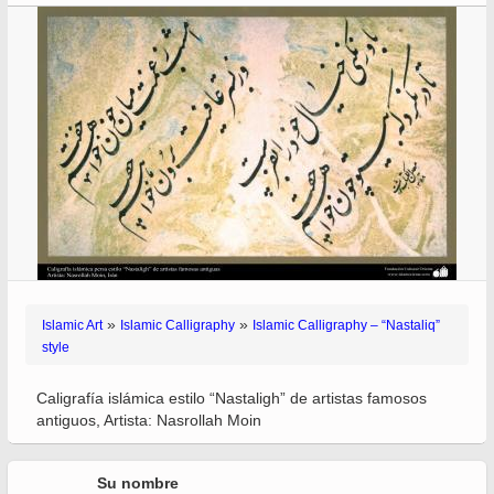
»
»
Islamic Art
Islamic Calligraphy
Islamic Calligraphy – “Nastaliq”
style
Caligrafía islámica estilo “Nastaligh” de artistas famosos
antiguos, Artista: Nasrollah Moin
Su nombre